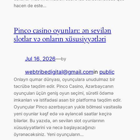
hacen de este…
Pinco casino oyunları: ən sevilən
slotlar və onların xüsusiyyətləri
Jul 16, 2026
—
by
webtribedigital@gmail.com
in
public
Onlayn qumar dünyası, oyunçulara unudulmaz bir
təcrübə təqdim edir. Pinco Casino, Azərbaycanın
oyunçuları üçün geniş oyun seçimi, sürətli ödəmə
imkanları və istifadəsi asan bir platforma təqdim edir.
Oyunçular Pinco azerbaycan yukle bölməsi vasitəsilə
yeni oyunlar kəşf edə və əyləncəli saatlar keçirə
bilərlər. Bu yazıda, ən sevilən slot oyunlarının
xüsusiyyətlərini və necə başlayacağınızı
öyrənəcəksiniz. Yeni oyunçuların…