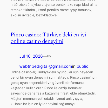
hráči získať najviac z týchto ponúk, ako napríklad aj na
stránke tikitaka , ktorá ponúka rôzne typy bonusov,
ako sú uvítacie, bezvkladové…
Pinco casino: Türkiye’deki en iyi
online casino deneyimi
Jul 16, 2026
—
by
webtribedigital@gmail.com
in
public
Online casinolar, Türkiye’deki oyuncular için heyecan
verici bir oyun deneyimi sunmaktadır. Pinco casino’nun
geniş oyun seçenekleri ve güvenli platformunu
keşfeden kullanıcılar, Pinco ile cazip bonusları
sayesinde daha fazla kazanma fırsatı elde etmektedir.
Müşteri memnuniyeti odaklı hizmet anlayışıyla,
kullanıcılar için en iyi deneyimi sağlamayı