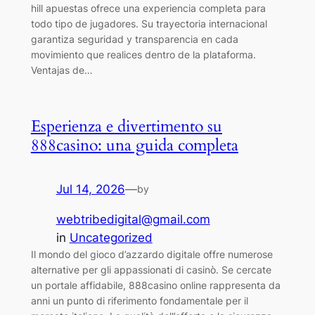
hill apuestas ofrece una experiencia completa para
todo tipo de jugadores. Su trayectoria internacional
garantiza seguridad y transparencia en cada
movimiento que realices dentro de la plataforma.
Ventajas de…
Esperienza e divertimento su
888casino: una guida completa
Jul 14, 2026
—
by
webtribedigital@gmail.com
in
Uncategorized
Il mondo del gioco d’azzardo digitale offre numerose
alternative per gli appassionati di casinò. Se cercate
un portale affidabile, 888casino online rappresenta da
anni un punto di riferimento fondamentale per il