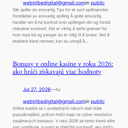
webtribedigital@gmail.com
in
public
Slik spiller du ansvarlig Tips for et sunt spillmønster
Forståelse av ansvarlig spilling Å spille ansvarlig
handler om å ha kontroll over spillingen din og forstå
risikoene involvert. Det er viktig å sette grenser for
hvor mye tid og penger du er villig til å bruke. Ved å
etablere klare rammer, kan du unngå å…
Bonusy v online kasíne v roku 2026:
ako hráči získavajú viac hodnoty
Jul 27, 2026
—
by
webtribedigital@gmail.com
in
public
Online kasína sa v posledných rokoch stali stále
populárnejšími, pričom hráči majú na výber množstvo
zaujímavých bonusov. V roku 2026 sa tento trend ešte
viac prehlbuje, a preto je dôležité pochopiť, ako môžu