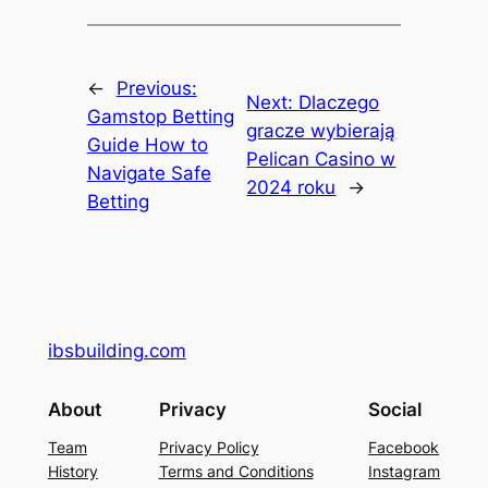
←
Previous:
Next:
Dlaczego
Gamstop Betting
gracze wybierają
Guide How to
Pelican Casino w
Navigate Safe
2024 roku
→
Betting
ibsbuilding.com
About
Privacy
Social
Team
Privacy Policy
Facebook
History
Terms and Conditions
Instagram