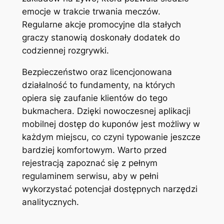
emocje w trakcie trwania meczów.
Regularne akcje promocyjne dla stałych
graczy stanowią doskonały dodatek do
codziennej rozgrywki.
Bezpieczeństwo oraz licencjonowana
działalność to fundamenty, na których
opiera się zaufanie klientów do tego
bukmachera. Dzięki nowoczesnej aplikacji
mobilnej dostęp do kuponów jest możliwy w
każdym miejscu, co czyni typowanie jeszcze
bardziej komfortowym. Warto przed
rejestracją zapoznać się z pełnym
regulaminem serwisu, aby w pełni
wykorzystać potencjał dostępnych narzędzi
analitycznych.